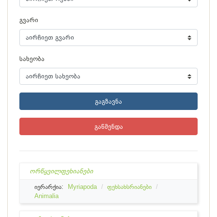
გვარი
სახეობა
გაგზავნა
გაწმენდა
ორწყვილფეხიანები
იერარქია:
Myriapoda
ფეხსახსრიანები
Animalia