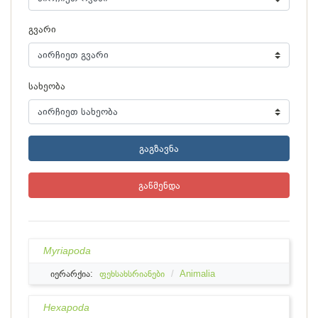
გვარი
სახეობა
გაგზავნა
გაწმენდა
Myriapoda
იერარქია:
ფეხსახსრიანები
Animalia
Hexapoda