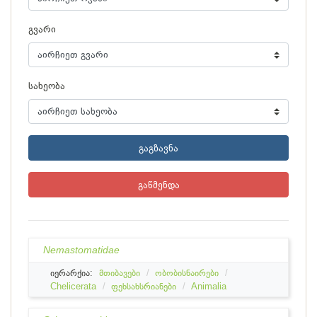
გვარი
სახეობა
გაგზავნა
გაწმენდა
Nemastomatidae
იერარქია:
მთიბავები
ობობისნაირები
Chelicerata
ფეხსახსრიანები
Animalia