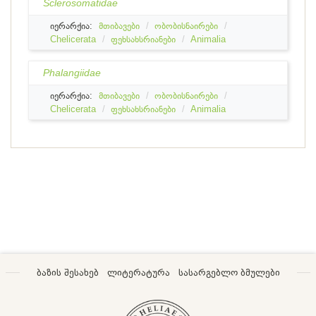
Sclerosomatidae
იერარქია:
მთიბავები
ობობისნაირები
Chelicerata
ფეხსახსრიანები
Animalia
Phalangiidae
იერარქია:
მთიბავები
ობობისნაირები
Chelicerata
ფეხსახსრიანები
Animalia
ბაზის შესახებ
ლიტერატურა
სასარგებლო ბმულები