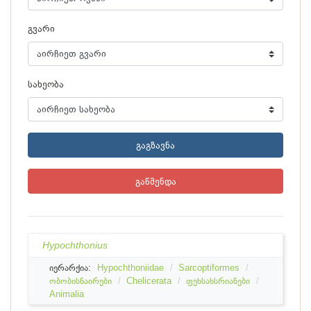
გვარი
სახეობა
გაგზავნა
გაწმენდა
Hypochthonius
იერარქია:
Hypochthoniidae
Sarcoptiformes
ობობისნაირები
Chelicerata
ფეხსახსრიანები
Animalia