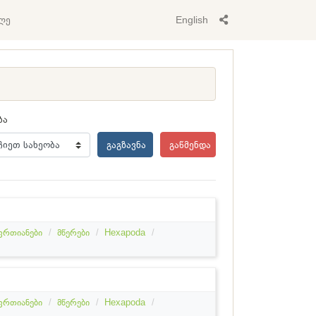
ლე
English
ბა
გაგზავნა
გაწმენდა
ფრთიანები
მწერები
Hexapoda
ფრთიანები
მწერები
Hexapoda