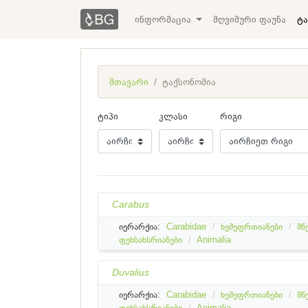
ინფორმაცია
მღვიმური ფაუნა
ტა
მთავარი
ტაქსონომია
ტიპი
კლასი
რიგი
Carabus
იერარქია:
Carabidae
ხეშეფრთიანები
მწ
ფეხსახსრიანები
Animalia
Duvalius
იერარქია:
Carabidae
ხეშეფრთიანები
მწ
ფეხსახსრიანები
Animalia