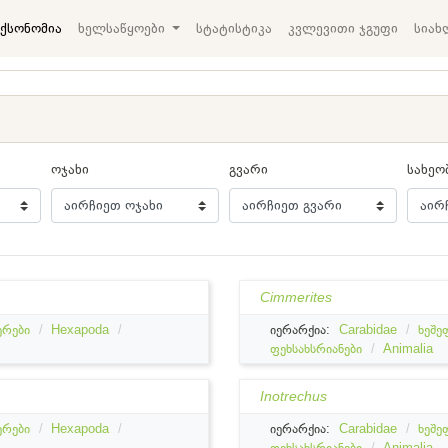
ქსონომია
ხელსაწყოები
სტატისტიკა
კვლევითი ჯგუფი
სიახ
ოჯახი
გვარი
სახეო
Cimmerites
ერები
Hexapoda
იერარქია:
Carabidae
ხეშე
ფეხსახსრიანები
Animalia
Inotrechus
ერები
Hexapoda
იერარქია:
Carabidae
ხეშე
ფეხსახსრიანები
Animalia