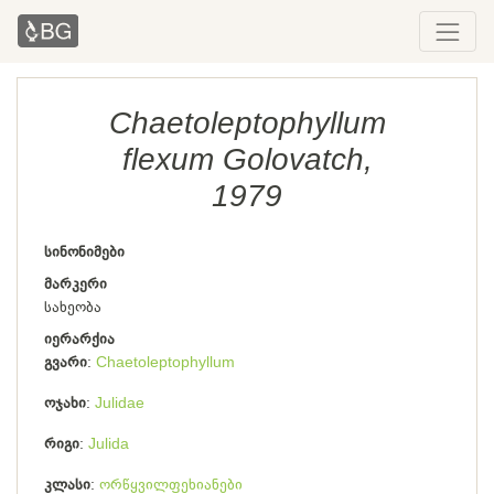
Chaetoleptophyllum
flexum Golovatch,
1979
სინონიმები
მარკერი
სახეობა
იერარქია
გვარი
Chaetoleptophyllum
ოჯახი
Julidae
რიგი
Julida
კლასი
ორწყვილფეხიანები