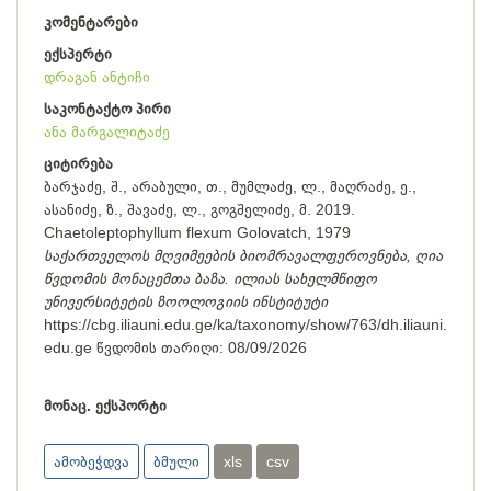
კომენტარები
ექსპერტი
დრაგან ანტიჩი
საკონტაქტო პირი
ანა მარგალიტაძე
ციტირება
ბარჯაძე, შ., არაბული, თ., მუმლაძე, ლ., მაღრაძე, ე.,
ასანიძე, ზ., შავაძე, ლ., გოგშელიძე, მ. 2019.
Chaetoleptophyllum flexum Golovatch, 1979
საქართველოს მღვიმეების ბიომრავალფეროვნება, ღია
წვდომის მონაცემთა ბაზა. ილიას სახელმწიფო
უნივერსიტეტის ზოოლოგიის ინსტიტუტი
https://cbg.iliauni.edu.ge/ka/taxonomy/show/763/dh.iliauni.
edu.ge
წვდომის თარიღი:
08/09/2026
მონაც. ექსპორტი
ამობეჭდვა
ბმული
xls
csv