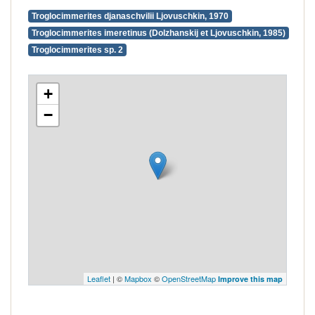
Troglocimmerites djanaschvilii Ljovuschkin, 1970
Troglocimmerites imeretinus (Dolzhanskij et Ljovuschkin, 1985)
Troglocimmerites sp. 2
+
−
Leaflet
| ©
Mapbox
©
OpenStreetMap
Improve this map