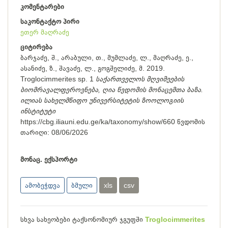
კომენტარები
საკონტაქტო პირი
ეთერ მაღრაძე
ციტირება
ბარჯაძე, შ., არაბული, თ., მუმლაძე, ლ., მაღრაძე, ე.,
ასანიძე, ზ., შავაძე, ლ., გოგშელიძე, მ. 2019.
Troglocimmerites sp. 1
საქართველოს მღვიმეების
ბიომრავალფეროვნება, ღია წვდომის მონაცემთა ბაზა.
ილიას სახელმწიფო უნივერსიტეტის ზოოლოგიის
ინსტიტუტი
https://cbg.iliauni.edu.ge/ka/taxonomy/show/660
წვდომის
თარიღი:
08/06/2026
მონაც. ექსპორტი
ამობეჭდვა
ბმული
xls
csv
სხვა სახეობები ტაქსონომიურ ჯგუფში
Troglocimmerites