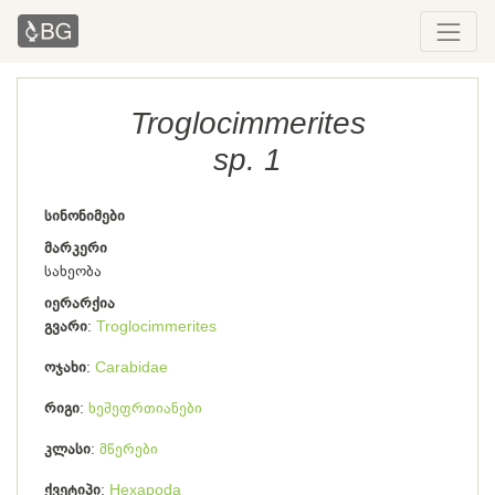
Troglocimmerites
sp. 1
სინონიმები
მარკერი
სახეობა
იერარქია
გვარი
Troglocimmerites
ოჯახი
Carabidae
რიგი
ხეშეფრთიანები
კლასი
მწერები
ქვეტიპი
Hexapoda