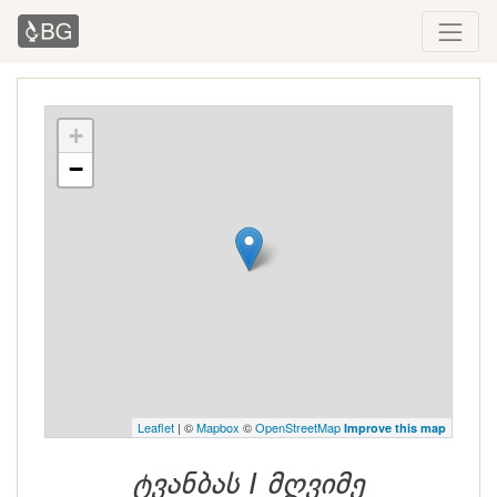
+
−
Leaflet
| ©
Mapbox
©
OpenStreetMap
Improve this map
ტვანბას I მღვიმე