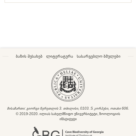
ბაზის შესახებ
ლიტერატურა
სასარგებლო ბმულები
მისამართი: გიორგი წერეთლის 3. თბილისი, 0103. S კორპუსი, ოთახი 606.
© 2019-2020. ილიას სახელმწიფო უნივერსიტეტი, ზოოლოგიის
ინსტიტუტი