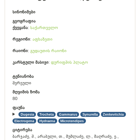
სინონიმები
გეოგრაფია
ქვეყანა
საქართველო
რეგიონი
აფხაზეთი
რაიონი
გუდაუთის რაიონი
კარსტული მასივი
დურიფშის პლატო
ტენიანობა
შერეული
მღვიმის ზომა
80
ფაუნა
Dugesia
Trocheta
Gammarus
Synurella
Zenkevitchia
Electrogena
Hydraena
Microtendipes
ციტირება
ბარჯაძე, შ., არაბული, თ., მუმლაძე, ლ., მაღრაძე, ე.,