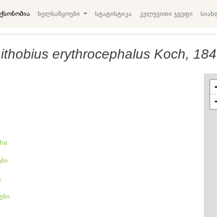
ქსონომია
ხელსაწყოები
სტატისტიკა
კვლევითი ჯგუფი
სიახ
ithobius erythrocephalus Koch, 18
pha
ები
a
ები