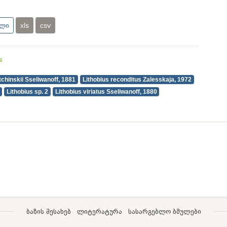
ული
xls
csv
s
tchinskii Sseliwanoff, 1881
Lithobius reconditus Zalesskaja, 1972
Lithobius sp. 2
Lithobius viriatus Sseliwanoff, 1880
ბაზის შესახებ
ლიტერატურა
სასარგებლო ბმულები