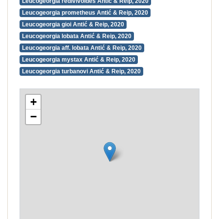
Leucogeorgia redivivoides Antić & Reip, 2020
Leucogeorgia prometheus Antić & Reip, 2020
Leucogeorgia gioi Antić & Reip, 2020
Leucogeorgia lobata Antić & Reip, 2020
Leucogeorgia aff. lobata Antić & Reip, 2020
Leucogeorgia mystax Antić & Reip, 2020
Leucogeorgia turbanovi Antić & Reip, 2020
+
−