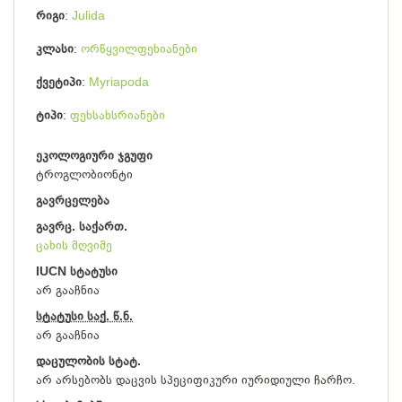
რიგი
Julida
კლასი
ორწყვილფეხიანები
ქვეტიპი
Myriapoda
ტიპი
ფეხსახსრიანები
ეკოლოგიური ჯგუფი
ტროგლობიონტი
გავრცელება
გავრც. საქართ.
ცახის მღვიმე
IUCN სტატუსი
არ გააჩნია
სტატუსი საქ. წ.ნ.
არ გააჩნია
დაცულობის სტატ.
არ არსებობს დაცვის სპეციფიკური იურიდიული ჩარჩო.