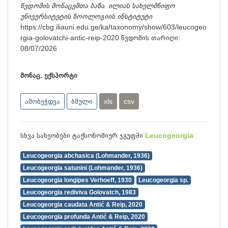
წვდომის მონაცემთა ბაზა. ილიას სახელმწიფო
უნივერსიტეტის ზოოლოგიის ინსტიტუტი
https://cbg.iliauni.edu.ge/ka/taxonomy/show/603/leucogeo
rgia-golovatchi-antic-reip-2020
წვდომის თარიღი:
08/07/2026
მონაც. ექსპორტი
ამობეჭდვა
ბმული
xls
csv
სხვა სახეობები ტაქსონომიურ ჯგუფში
Leucogeorgia
Leucogeorgia abchasica (Lohmander, 1936)
Leucogeorgia satunini (Lohmander, 1936)
Leucogeorgia longipes Verhoeff, 1930
Leucogeorgia sp.
Leucogeorgia rediviva Golovatch, 1983
Leucogeorgia caudata Antić & Reip, 2020
Leucogeorgia profunda Antić & Reip, 2020