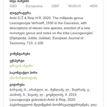
სხვა ბაზებში
GBD
Europeana
GBIF
WoRmS
ADW
ლიტერატურა
Antić D.Ž & Reip H.R. 2020. The millipede genus
Leucogeorgia Verhoeff, 1930 in the Caucasus, with
descriptions of eleven new species, erection of a new
monotypic genus and notes on the tribe Leucogeorgiini
(Diplopoda: Julida: Julidae). European Journal of
Taxonomy, 713: 1-106
კომენტარები
ექსპერტი
დრაგან ანტიჩი
საკონტაქტო პირი
ანა მარგალიტაძე
ციტირება
ბარჯაძე, შ., არაბული, თ., მუმლაძე, ლ., მაღრაძე, ე.,
ასანიძე, ზ., შავაძე, ლ., გოგშელიძე, მ. 2019.
Leucogeorgia golovatchi Antić & Reip, 2020
საქართველოს მღვიმეების ბიომრავალფეროვნება, ღია