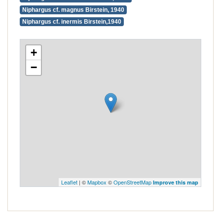
Niphargus cf. magnus Birstein, 1940
Niphargus cf. inermis Birstein,1940
+
−
Leaflet
| ©
Mapbox
©
OpenStreetMap
Improve this map