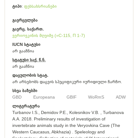
ტიპი
ფეხსახსრიანები
გავრცელება
გავრც. საქართ.
ვერიოვკინის მღვიმე (=С-115, П 1-7)
IUCN სტატუსი
არ გააჩნია
სტატუსი საქ. წ.ნ.
არ გააჩნია
დაცულობის სტატ.
არ არსებობს დაცვის სპეციფიკური იურიდიული ჩარჩო.
სხვა ბაზებში
GBD
Europeana
GBIF
WoRmS
ADW
ლიტერატურა
Turbanov I.S., Demidov P.E., Kolesnikov V.B. , Turbanova
A.A. 2018. Preliminary results of investigation of
invertebrate animals study in the Veryovkina Cave (The
Western Caucasus, Abkhazia) . Speleology and