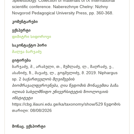
Spelestology. Collection of materials of IX International
scientific conference. Naberezhnye Chelny: Nizhny
Novgorod Pedagogical University Press, pp. 360-368.
კომენტარები
ექსპერტი
დიმიტრი სიდოროვი
საკონტაქტო პირი
შალვა ბარჯაძე
ციტირება
ბარჯაძე, შ., არაბული, თ., მუმლაძე, ლ., მაღრაძე, ე.,
ასანიძე, ზ., შავაძე, ლ., გოგშელიძე, მ. 2019. Niphargus
sp. 2
საქართველოს მღვიმეების
ბიომრავალფეროვნება, ღია წვდომის მონაცემთა ბაზა.
ილიას სახელმწიფო უნივერსიტეტის ზოოლოგიის
ინსტიტუტი
https://cbg.iliauni.edu.ge/ka/taxonomy/show/529
წვდომის
თარიღი:
08/08/2026
მონაც. ექსპორტი