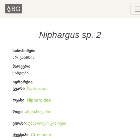
Niphargus sp. 2
სინონიმები
არ გააჩნია
მარკერი
სახეობა
იერარქია
გვარი
Niphargus
ოჯახი
Niphargidae
რიგი
ამფიპოდები
კლასი
უმაღლესი კიბოები
ქვეტიპი
Crustacea