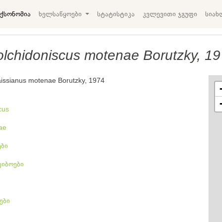
ქსონომია
ხელსაწყოები
სტატისტიკა
კვლევითი ჯგუფი
სიახ
lchidoniscus motenae Borutzky, 1
aissianus motenae Borutzky, 1974
cus
ae
ბი
კიბოები
ები