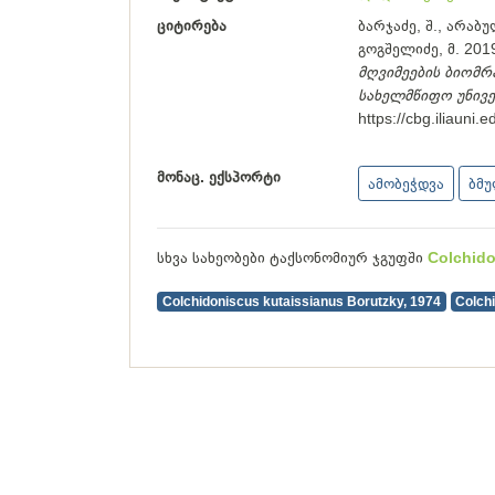
ციტირება
ბარჯაძე, შ., არაბულ
გოგშელიძე, მ. 2019
მღვიმეების ბიომრ
სახელმწიფო უნივ
https://cbg.iliauni
მონაც. ექსპორტი
ამობეჭდვა
ბმ
სხვა სახეობები ტაქსონომიურ ჯგუფში
Colchid
Colchidoniscus kutaissianus Borutzky, 1974
Colchi