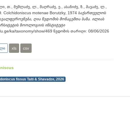
ი, თ., მუმლაძე, ლ., მაღრაძე, ე., ასანიძე, ზ., შავაძე, ლ.,
. Colchidoniscus motenae Borutzky, 1974
საქართველოს
ავალფეროვნება, ღია წვდომის მონაცემთა ბაზა. ილიას
ერსიტეტის ზოოლოგიის ინსტიტუტი
.edu.ge/ka/taxonomy/show/469
წვდომის თარიღი:
08/06/2026
ული
xls
csv
oniscus
doniscus fissus Taiti & Shavadze, 2026