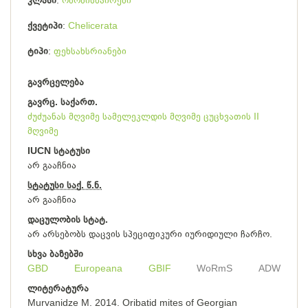
კლასი
ობობისნაირები
ქვეტიპი
Chelicerata
ტიპი
ფეხსახსრიანები
გავრცელება
გავრც. საქართ.
ძუძუანას მღვიმე
სამელეკლდის მღვიმე
ცუცხვათის II
მღვიმე
IUCN სტატუსი
არ გააჩნია
სტატუსი საქ. წ.ნ.
არ გააჩნია
დაცულობის სტატ.
არ არსებობს დაცვის სპეციფიკური იურიდიული ჩარჩო.
სხვა ბაზებში
GBD
Europeana
GBIF
WoRmS
ADW
ლიტერატურა
Murvanidze M. 2014. Oribatid mites of Georgian