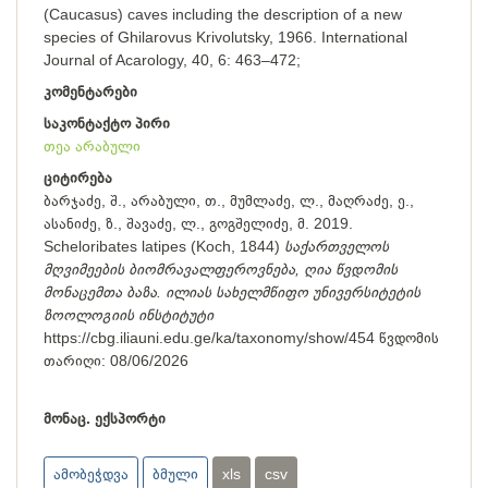
(Caucasus) caves including the description of a new
species of Ghilarovus Krivolutsky, 1966. International
Journal of Acarology, 40, 6: 463–472;
კომენტარები
საკონტაქტო პირი
თეა არაბული
ციტირება
ბარჯაძე, შ., არაბული, თ., მუმლაძე, ლ., მაღრაძე, ე.,
ასანიძე, ზ., შავაძე, ლ., გოგშელიძე, მ. 2019.
Scheloribates latipes (Koch, 1844)
საქართველოს
მღვიმეების ბიომრავალფეროვნება, ღია წვდომის
მონაცემთა ბაზა. ილიას სახელმწიფო უნივერსიტეტის
ზოოლოგიის ინსტიტუტი
https://cbg.iliauni.edu.ge/ka/taxonomy/show/454
წვდომის
თარიღი:
08/06/2026
მონაც. ექსპორტი
ამობეჭდვა
ბმული
xls
csv