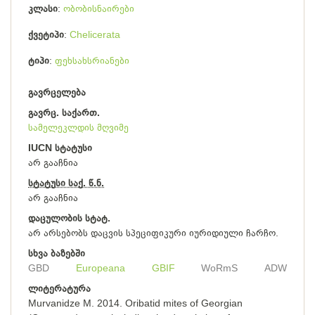
კლასი
ობობისნაირები
ქვეტიპი
Chelicerata
ტიპი
ფეხსახსრიანები
გავრცელება
გავრც. საქართ.
სამელეკლდის მღვიმე
IUCN სტატუსი
არ გააჩნია
სტატუსი საქ. წ.ნ.
არ გააჩნია
დაცულობის სტატ.
არ არსებობს დაცვის სპეციფიკური იურიდიული ჩარჩო.
სხვა ბაზებში
GBD
Europeana
GBIF
WoRmS
ADW
ლიტერატურა
Murvanidze M. 2014. Oribatid mites of Georgian