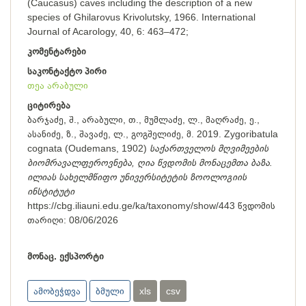
(Caucasus) caves including the description of a new
species of Ghilarovus Krivolutsky, 1966. International
Journal of Acarology, 40, 6: 463–472;
კომენტარები
საკონტაქტო პირი
თეა არაბული
ციტირება
ბარჯაძე, შ., არაბული, თ., მუმლაძე, ლ., მაღრაძე, ე.,
ასანიძე, ზ., შავაძე, ლ., გოგშელიძე, მ. 2019. Zygoribatula
cognata (Oudemans, 1902)
საქართველოს მღვიმეების
ბიომრავალფეროვნება, ღია წვდომის მონაცემთა ბაზა.
ილიას სახელმწიფო უნივერსიტეტის ზოოლოგიის
ინსტიტუტი
https://cbg.iliauni.edu.ge/ka/taxonomy/show/443
წვდომის
თარიღი:
08/06/2026
მონაც. ექსპორტი
ამობეჭდვა
ბმული
xls
csv