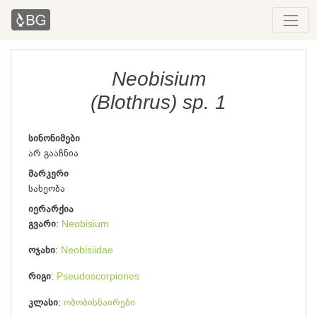
Neobisium
(Blothrus) sp. 1
სინონიმები
არ გააჩნია
მარკერი
სახეობა
იერარქია
გვარი
Neobisium
ოჯახი
Neobisiidae
რიგი
Pseudoscorpiones
კლასი
ობობისნაირები