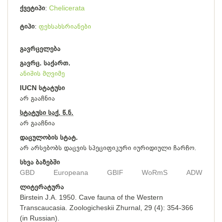
ქვეტიპი
Chelicerata
ტიპი
ფეხსახსრიანები
გავრცელება
გავრც. საქართ.
ანიშის მღვიმე
IUCN სტატუსი
არ გააჩნია
სტატუსი საქ. წ.ნ.
არ გააჩნია
დაცულობის სტატ.
არ არსებობს დაცვის სპეციფიკური იურიდიული ჩარჩო.
სხვა ბაზებში
GBD
Europeana
GBIF
WoRmS
ADW
ლიტერატურა
Birstein J.A. 1950. Cave fauna of the Western
Transcaucasia. Zoologicheskii Zhurnal, 29 (4): 354-366
(in Russian).