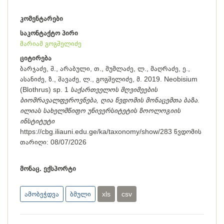
კომენტარები
საკონტაქტო პირი
მარიამ გოგშელიძე
ციტირება
ბარჯაძე, შ., არაბული, თ., მუმლაძე, ლ., მაღრაძე, ე.,
ასანიძე, ზ., შავაძე, ლ., გოგშელიძე, მ. 2019. Neobisium
(Blothrus) sp. 1
საქართველოს მღვიმეების
ბიომრავალფეროვნება, ღია წვდომის მონაცემთა ბაზა.
ილიას სახელმწიფო უნივერსიტეტის ზოოლოგიის
ინსტიტუტი
https://cbg.iliauni.edu.ge/ka/taxonomy/show/283
წვდომის
თარიღი:
08/07/2026
მონაც. ექსპორტი
ამობეჭდვა
ბმული
xls
csv