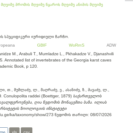
 მღვიმე
შრომის მღვიმე
წყაროს მღვიმე
ანიშის მღვიმე
ის სპეციფიკური იურიდიული ჩარჩო.
ropeana
GBIF
WoRmS
ADW
nidze M., Arabuli T., Mumladze L., Pkhakadze V., Djanashvili
5. Annotated list of invertebrates of the Georgia karst caves
cademic Book, p 120.
ი, თ., მუმლაძე, ლ., მაღრაძე, ე., ასანიძე, ზ., შავაძე, ლ.,
. Conulopolita raddei (Boettger, 1879)
საქართველოს
ავალფეროვნება, ღია წვდომის მონაცემთა ბაზა. ილიას
ერსიტეტის ზოოლოგიის ინსტიტუტი
.edu.ge/ka/taxonomy/show/273
წვდომის თარიღი:
08/07/2026
ული
xls
csv