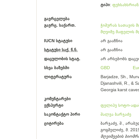
ტიპი
ფეხსახსრიან
გავრცელება
გავრც. საქართ.
ჭიშურას სათავის მ
მღვიმე
მაფელის მ
IUCN სტატუსი
არ გააჩნია
სტატუსი საქ. წ.ნ.
არ გააჩნია
დაცულობის სტატ.
არ არსებობს დაცვ
სხვა ბაზებში
GBD
Eu
ლიტერატურა
Barjadze, Sh., Murv
Djanashvili, R., & S
Georgia karst caves
კომენტარები
ექსპერტი
ფელიპე სოტო-ადა
საკონტაქტო პირი
შალვა ბარჯაძე
ციტირება
ბარჯაძე, შ., არაბულ
გოგშელიძე, მ. 201
მღვიმეების ბიომრ