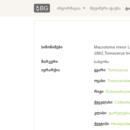
ინფორმაცია
მღვიმური ფაუნა
ტა
სინონიმები
Macrotoma minor L
1862,Tomocerus trid
მარკერი
სახეობა
იერარქია
გვარი
Tomocerus
ოჯახი
Tomocerida
რიგი
Entomobryo
ქვეკლასი
Collemb
კლასი
ფარულყბია
ქვეტიპი
Hexapoda