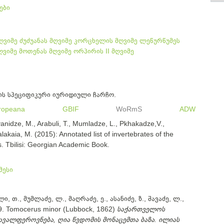
ები
ღვიმე
ძუძუანას მღვიმე
კორცხელის მღვიმე
ლეწურწუმეს
ღვიმე
მოთენას მღვიმე
ორპირის II მღვიმე
ის სპეციფიკური იურიდიული ჩარჩო.
ropeana
GBIF
WoRmS
ADW
anidze, M., Arabuli, T., Mumladze, L., Pkhakadze,V.,
alakaia, M. (2015): Annotated list of invertebrates of the
. Tbilisi: Georgian Academic Book.
მესი
ი, თ., მუმლაძე, ლ., მაღრაძე, ე., ასანიძე, ზ., შავაძე, ლ.,
9. Tomocerus minor (Lubbock, 1862)
საქართველოს
ავალფეროვნება, ღია წვდომის მონაცემთა ბაზა. ილიას