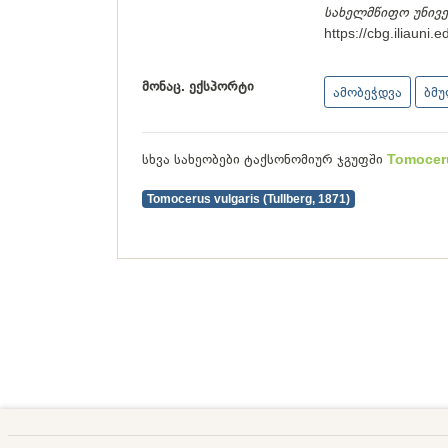
სახელმწიფო უნივ
https://cbg.iliauni
მონაც. ექსპორტი
ამობეჭდვა
ბმ
სხვა სახეობები ტაქსონომიურ ჯგუფში
Tomocer
Tomocerus vulgaris (Tullberg, 1871)