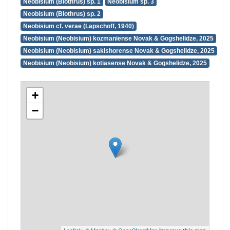
Neobisium (Blothrus) sp. 1
Neobisium sp. 3
Neobisium (Blothrus) sp. 2
Neobisium cf. verae (Lapschoff, 1940)
Neobisium (Neobisium) kozmaniense Novak & Gogshelidze, 2025
Neobisium (Neobisium) sakishorense Novak & Gogshelidze, 2025
Neobisium (Neobisium) kotiasense Novak & Gogshelidze, 2025
+
−