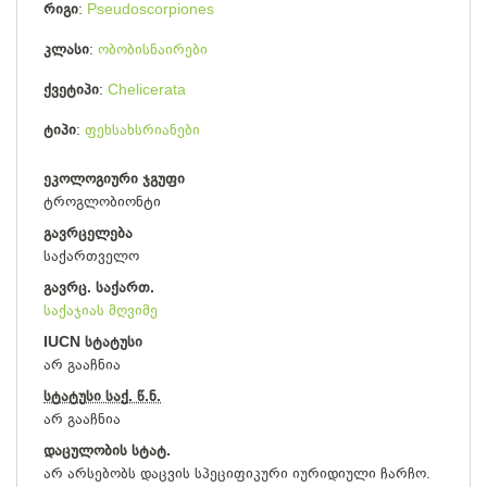
რიგი
Pseudoscorpiones
კლასი
ობობისნაირები
ქვეტიპი
Chelicerata
ტიპი
ფეხსახსრიანები
ეკოლოგიური ჯგუფი
ტროგლობიონტი
გავრცელება
საქართველო
გავრც. საქართ.
საქაჯიას მღვიმე
IUCN სტატუსი
არ გააჩნია
სტატუსი საქ. წ.ნ.
არ გააჩნია
დაცულობის სტატ.
არ არსებობს დაცვის სპეციფიკური იურიდიული ჩარჩო.