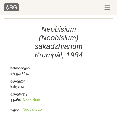
Neobisium
(Neobisium)
sakadzhianum
Krumpál, 1984
სინონიმები
არ გააჩნია
მარკერი
სახეობა
იერარქია
გვარი
Neobisium
ოჯახი
Neobisiidae