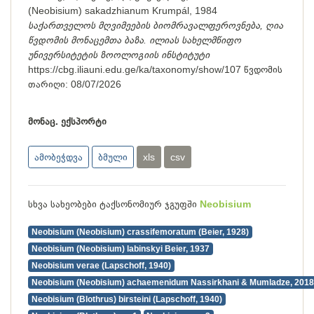
(Neobisium) sakadzhianum Krumpál, 1984
საქართველოს მღვიმეების ბიომრავალფეროვნება, ღია
წვდომის მონაცემთა ბაზა. ილიას სახელმწიფო
უნივერსიტეტის ზოოლოგიის ინსტიტუტი
https://cbg.iliauni.edu.ge/ka/taxonomy/show/107
წვდომის
თარიღი:
08/07/2026
მონაც. ექსპორტი
ამობეჭდვა
ბმული
xls
csv
სხვა სახეობები ტაქსონომიურ ჯგუფში
Neobisium
Neobisium (Neobisium) crassifemoratum (Beier, 1928)
Neobisium (Neobisium) labinskyi Beier, 1937
Neobisium verae (Lapschoff, 1940)
Neobisium (Neobisium) achaemenidum Nassirkhani & Mumladze, 2018
Neobisium (Blothrus) birsteini (Lapschoff, 1940)