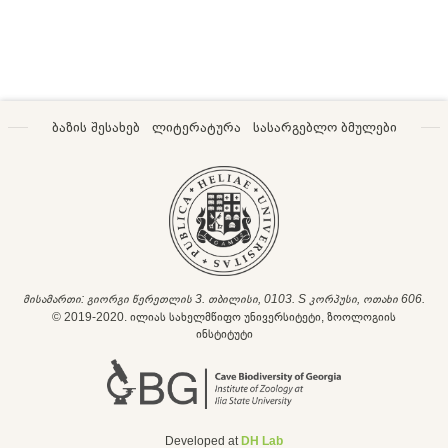
ბაზის შესახებ
ლიტერატურა
სასარგებლო ბმულები
მისამართი: გიორგი წერეთლის 3. თბილისი, 0103. S კორპუსი, ოთახი 606.
© 2019-2020. ილიას სახელმწიფო უნივერსიტეტი, ზოოლოგიის
ინსტიტუტი
Developed at
DH Lab