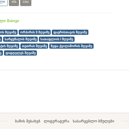
ული
xls
csv
ლი მასივი
ოს მღვიმე
ორპირის II მღვიმე
ფაცრისთავის მღვიმე
ე
სარყუმალის მღვიმე
სათაფლიის I მღვიმე
ტის მღვიმე
თეთრას მღვიმე
ზედა ქვილიშორის მღვიმე
ე
დიდღელეს მღვიმე
ბაზის შესახებ
ლიტერატურა
სასარგებლო ბმულები