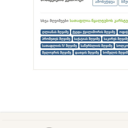
ამობეჭდვა
ბმ
სხვა მღვიმეები
სათაფლია-წყალტუბოს კარსტუ
ღლიანას მღვიმე
ქვედა ქვილიშორის მღვიმე
ოფიჭ
პრომეთეს მღვიმე
საქაჯიას მღვიმე
საკირეს მღვიმ
სათაფლიის IV მღვიმე
საწურბლიის მღვიმე
სოლკო
მელოურის მღვიმე
დათვის მღვიმე
ხომულის მღვიმ