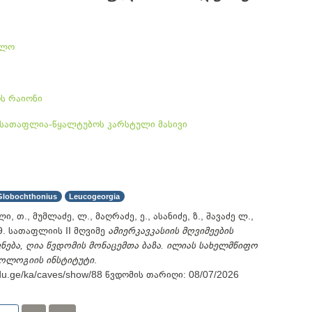
ელო
ს რაიონი
სათაფლია-წყალტუბოს კარსტული მასივი
Globochthonius
Leucogeorgia
ი, თ., მუმლაძე, ლ., მაღრაძე, ე., ასანიძე, ზ., შავაძე ლ.,
9. სათაფლიის II მღვიმე
ამიერკავკასიის მღვიმეების
ბა, ღია წვდომის მონაცემთა ბაზა. ილიას სახელმწიფო
ოოლოგიის ინსტიტუტი
.
.edu.ge/ka/caves/show/88
წვდომის თარიღი:
08/07/2026