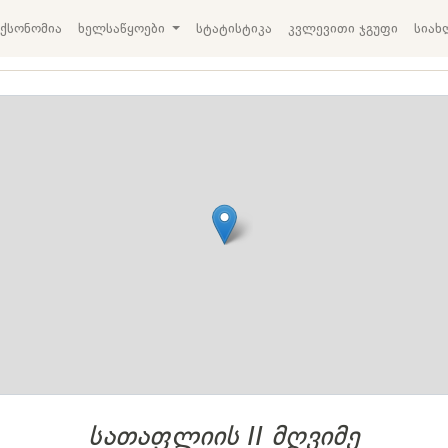
ქსონომია
ხელსაწყოები
სტატისტიკა
კვლევითი ჯგუფი
სიახ
სათაფლიის II მღვიმე