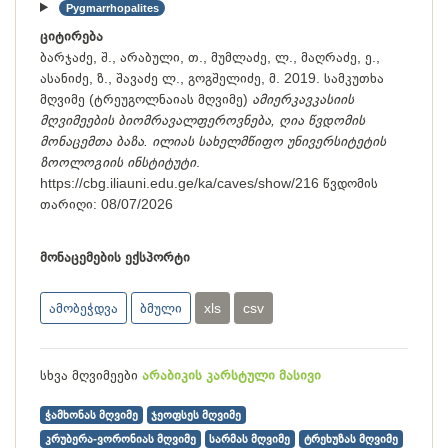
Pygmarrhopalites
ციტირება
ბარჯაძე, შ., არაბული, თ., მუმლაძე, ლ., მაღრაძე, ე.,
ასანიძე, ზ., შავაძე ლ., გოგშელიძე, მ. 2019. სამკუთხა
მღვიმე (ტრეუგოლნაიას მღვიმე)
ამიერკავკასიის
მღვიმეების ბიომრავალფეროვნება, ღია წვდომის
მონაცემთა ბაზა. ილიას სახელმწიფო უნივერსიტეტის
ზოოლოგიის ინსტიტუტი
.
https://cbg.iliauni.edu.ge/ka/caves/show/216
წვდომის
თარიღი:
08/07/2026
მონაცემების ექსპორტი
ამობეჭდვა
ბმული
xls
csv
სხვა მღვიმეები
არაბიკის კარსტული მასივი
ჭამხონას მღვიმე
ჯეოფსეს მღვიმე
კრუბერა-ვორონიას მღვიმე
სარმას მღვიმე
ტრეხუზას მღვიმე