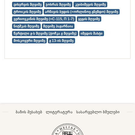
ციხერვის მღვიმე
ჯოხრას მღვიმე
კუიბიშევის მღვიმე
ტროიკის მღვიმე
არწივის ბუდის (=ორლინოე გნეზდო) მღვიმე
ვერიოვკინის მღვიმე (=С-115, П 1-7)
გეგის მღვიმე
ნიტშკას მღვიმე
მღვიმე პაჟარნაია
წერტილი ჟ-ს მღვიმე (ტოჩკა ჟ მღვიმე)
იმედის შახტი
მოსკოვური მღვიმე
ჟ 13-ის მღვიმე
ბაზის შესახებ
ლიტერატურა
სასარგებლო ბმულები