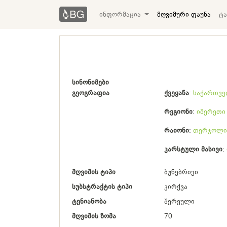
ინფორმაცია
მღვიმური ფაუნა
ტა
სინონიმები
გეოგრაფია
ქვეყანა
საქართვ
რეგიონი
იმერეთი
რაიონი
თერჯოლი
კარსტული მასივი
მღვიმის ტიპი
ბუნებრივი
სუბსტრაქტის ტიპი
კირქვა
ტენიანობა
შერეული
მღვიმის ზომა
70