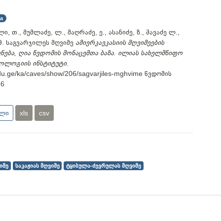
ia
ი, თ., მუმლაძე, ლ., მაღრაძე, ე., ასანიძე, ზ., შავაძე ლ.,
9. საგვარჯილეს მღვიმე
ამიერკავკასიის მღვიმეების
ბა, ღია წვდომის მონაცემთა ბაზა. ილიას სახელმწიფო
ოოლოგიის ინსტიტუტი
.
.edu.ge/ka/caves/show/206/sagvarjiles-mghvime
წვდომის
26
ული
xls
csv
იმე
საკაჟიას მღვიმე
ტყიბულა-ძევრულას მღვიმე