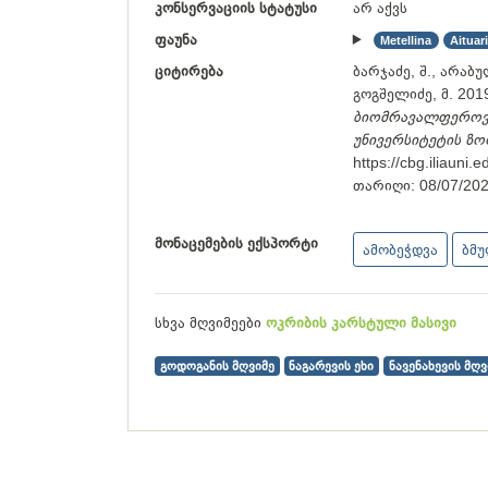
კონსერვაციის სტატუსი
არ აქვს
ფაუნა
Metellina
Aituar
ციტირება
ბარჯაძე, შ., არაბულ
გოგშელიძე, მ. 201
ბიომრავალფეროვნე
უნივერსიტეტის ზ
https://cbg.iliauni
თარიღი:
08/07/20
მონაცემების ექსპორტი
ამობეჭდვა
ბმ
სხვა მღვიმეები
ოკრიბის კარსტული მასივი
გოდოგანის მღვიმე
ნაგარევის ეხი
ნავენახევის მღვ