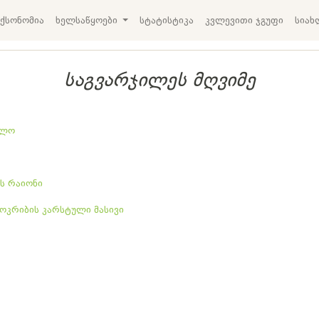
ქსონომია
ხელსაწყოები
სტატისტიკა
კვლევითი ჯგუფი
სიახ
საგვარჯილეს მღვიმე
ელო
ს რაიონი
ოკრიბის კარსტული მასივი