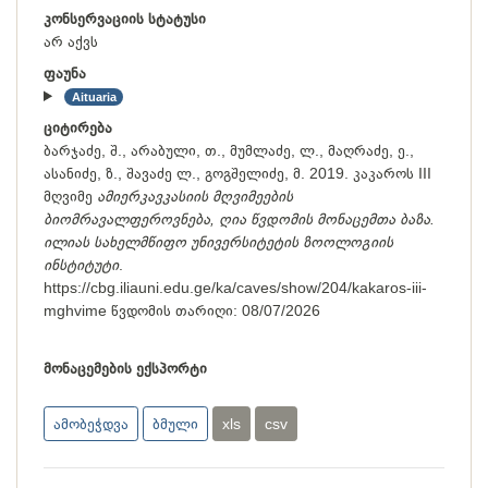
კონსერვაციის სტატუსი
არ აქვს
ფაუნა
Aituaria
ციტირება
ბარჯაძე, შ., არაბული, თ., მუმლაძე, ლ., მაღრაძე, ე.,
ასანიძე, ზ., შავაძე ლ., გოგშელიძე, მ. 2019. კაკაროს III
მღვიმე
ამიერკავკასიის მღვიმეების
ბიომრავალფეროვნება, ღია წვდომის მონაცემთა ბაზა.
ილიას სახელმწიფო უნივერსიტეტის ზოოლოგიის
ინსტიტუტი
.
https://cbg.iliauni.edu.ge/ka/caves/show/204/kakaros-iii-
mghvime
წვდომის თარიღი:
08/07/2026
მონაცემების ექსპორტი
ამობეჭდვა
ბმული
xls
csv