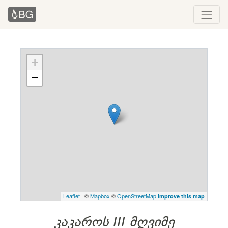
+
−
Leaflet
| ©
Mapbox
©
OpenStreetMap
Improve this map
კაკაროს III მღვიმე