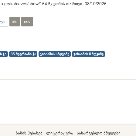
.edu.ge/ka/caves/show/164
წვდომის თარიღი:
08/10/2026
ული
xls
csv
ს ჭა
85 მეტრიანი ჭა
ჯიხაიშის I მღვიმე
ჯიხაიშის II მღვიმე
ბაზის შესახებ
ლიტერატურა
სასარგებლო ბმულები