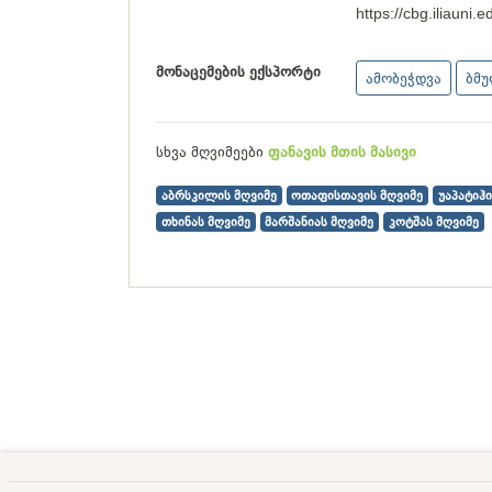
https://cbg.iliauni
მონაცემების ექსპორტი
ამობეჭდვა
ბმ
სხვა მღვიმეები
ფანავის მთის მასივი
აბრსკილის მღვიმე
ოთაფისთავის მღვიმე
უაპატიჰი
თხინას მღვიმე
მარშანიას მღვიმე
კოტშას მღვიმე