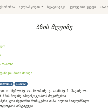
ქსონომია
ხელსაწყოები
სტატისტიკა
კვლევითი ჯგუფი
სიახ
ბზის მღვიმე
ელო
ი
ს რაიონი
ფანავის მთის მასივი
achyiulus
გომბეშო
ი, თ., მუმლაძე, ლ., მაღრაძე, ე., ასანიძე, ზ., შავაძე ლ.,
9. ბზის მღვიმე
ამიერკავკასიის მღვიმეების
ბა, ღია წვდომის მონაცემთა ბაზა. ილიას სახელმწიფო
ოოლოგიის ინსტიტუტი
.