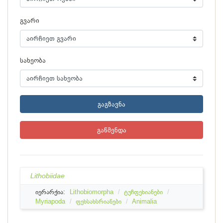
გვარი
სახეობა
გაგზავნა
გაწმენდა
Lithobiidae
იერარქია:
Lithobiomorpha
ტუჩფეხიანები
Myriapoda
ფეხსახსრიანები
Animalia