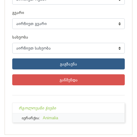
გვარი
სახეობა
გაგზავნა
გაწმენდა
რგოლოვანი ჭიები
იერარქია:
Animalia